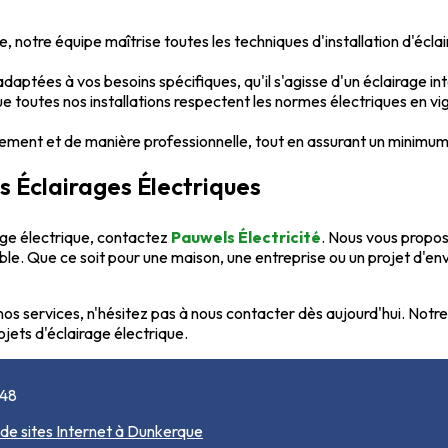
notre équipe maîtrise toutes les techniques d'installation d'éclair
aptées à vos besoins spécifiques, qu'il s'agisse d'un éclairage int
 toutes nos installations respectent les normes électriques en vigu
ment et de manière professionnelle, tout en assurant un minimum
s Éclairages Électriques
age électrique, contactez
Pauwels Électricité
. Nous vous propos
iable. Que ce soit pour une maison, une entreprise ou un projet d'e
os services, n'hésitez pas à nous contacter dès aujourd'hui. Notre 
jets d'éclairage électrique.
 48
 de sites Internet à Dunkerque