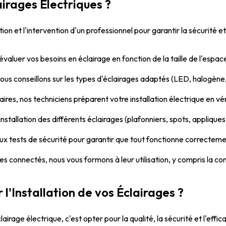
irages Électriques ?
ion et l'intervention d'un professionnel pour garantir la sécurité 
luer vos besoins en éclairage en fonction de la taille de l'espace
vous conseillons sur les types d'éclairages adaptés (LED, halogène
aires, nos techniciens préparent votre installation électrique en véri
nstallation des différents éclairages (plafonniers, spots, appliques
ux tests de sécurité pour garantir que tout fonctionne correctemen
es connectés, nous vous formons à leur utilisation, y compris la co
 l'Installation de vos Éclairages ?
clairage électrique, c'est opter pour la qualité, la sécurité et l'eff