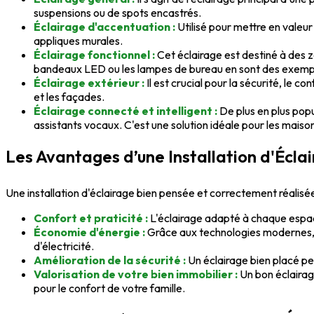
suspensions ou de spots encastrés.
Éclairage d'accentuation :
Utilisé pour mettre en valeu
appliques murales.
Éclairage fonctionnel :
Cet éclairage est destiné à des z
bandeaux LED ou les lampes de bureau en sont des exemp
Éclairage extérieur :
Il est crucial pour la sécurité, le c
et les façades.
Éclairage connecté et intelligent :
De plus en plus popul
assistants vocaux. C'est une solution idéale pour les maiso
Les Avantages d’une Installation d'Écla
Une installation d'éclairage bien pensée et correctement réalis
Confort et praticité :
L'éclairage adapté à chaque espace
Économie d'énergie :
Grâce aux technologies modernes, 
d'électricité.
Amélioration de la sécurité :
Un éclairage bien placé per
Valorisation de votre bien immobilier :
Un bon éclairag
pour le confort de votre famille.