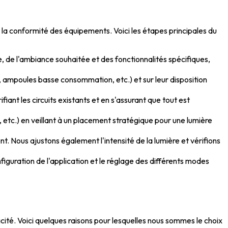
et la conformité des équipements. Voici les étapes principales du
, de l'ambiance souhaitée et des fonctionnalités spécifiques,
, ampoules basse consommation, etc.) et sur leur disposition
fiant les circuits existants et en s'assurant que tout est
, etc.) en veillant à un placement stratégique pour une lumière
t. Nous ajustons également l'intensité de la lumière et vérifions
nfiguration de l'application et le réglage des différents modes
icacité. Voici quelques raisons pour lesquelles nous sommes le choix