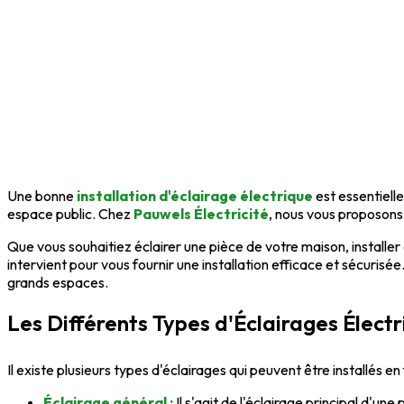
Une bonne
installation d'éclairage électrique
est essentielle
espace public. Chez
Pauwels Électricité
, nous vous proposons
Que vous souhaitiez éclairer une pièce de votre maison, installer
intervient pour vous fournir une installation efficace et sécuri
grands espaces.
Les Différents Types d'Éclairages Élect
Il existe plusieurs types d'éclairages qui peuvent être installés e
Éclairage général :
Il s'agit de l'éclairage principal d'un