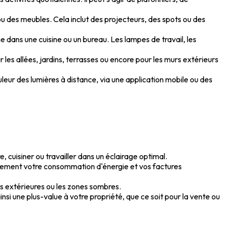
u des meubles. Cela inclut des projecteurs, des spots ou des
 dans une cuisine ou un bureau. Les lampes de travail, les
ur les allées, jardins, terrasses ou encore pour les murs extérieurs
ouleur des lumières à distance, via une application mobile ou des
 cuisiner ou travailler dans un éclairage optimal.
lement votre consommation d'énergie et vos factures
es extérieures ou les zones sombres.
si une plus-value à votre propriété, que ce soit pour la vente ou