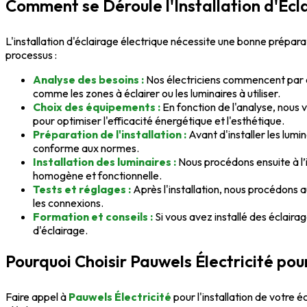
Comment se Déroule l'Installation d'Écla
L'installation d'éclairage électrique nécessite une bonne préparat
processus :
Analyse des besoins :
Nos électriciens commencent par éva
comme les zones à éclairer ou les luminaires à utiliser.
Choix des équipements :
En fonction de l'analyse, nous 
pour optimiser l'efficacité énergétique et l'esthétique.
Préparation de l'installation :
Avant d'installer les lumin
conforme aux normes.
Installation des luminaires :
Nous procédons ensuite à l’i
homogène et fonctionnelle.
Tests et réglages :
Après l'installation, nous procédons a
les connexions.
Formation et conseils :
Si vous avez installé des éclairag
d'éclairage.
Pourquoi Choisir Pauwels Électricité pour
Faire appel à
Pauwels Électricité
pour l'installation de votre é