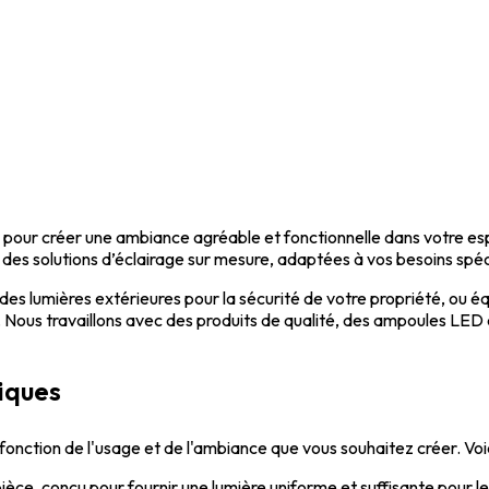
 pour créer une ambiance agréable et fonctionnelle dans votre espa
 des solutions d’éclairage sur mesure, adaptées à vos besoins spéc
 des lumières extérieures pour la sécurité de votre propriété, ou 
sée. Nous travaillons avec des produits de qualité, des ampoules 
riques
n fonction de l'usage et de l'ambiance que vous souhaitez créer. Voic
e pièce, conçu pour fournir une lumière uniforme et suffisante pour le