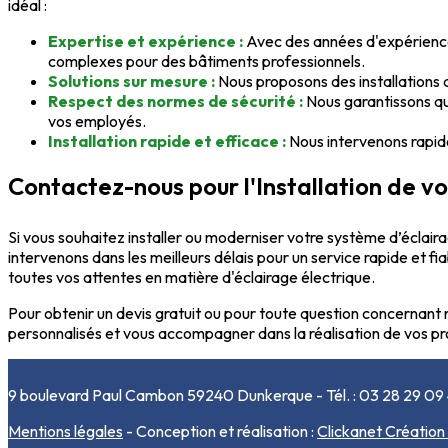
idéal :
Expertise et expérience :
Avec des années d'expérience, 
complexes pour des bâtiments professionnels.
Solutions sur mesure :
Nous proposons des installations ad
Respect des normes de sécurité :
Nous garantissons que
vos employés.
Installation rapide et efficace :
Nous intervenons rapide
Contactez-nous pour l'Installation de vo
Si vous souhaitez installer ou moderniser votre système d’éclair
intervenons dans les meilleurs délais pour un service rapide et f
toutes vos attentes en matière d'éclairage électrique.
Pour obtenir un devis gratuit ou pour toute question concernant n
personnalisés et vous accompagner dans la réalisation de vos pro
9 boulevard Paul Cambon 59240 Dunkerque - Tél. : 03 28 29 09
Mentions légales
- Conception et réalisation :
Clickanet Création