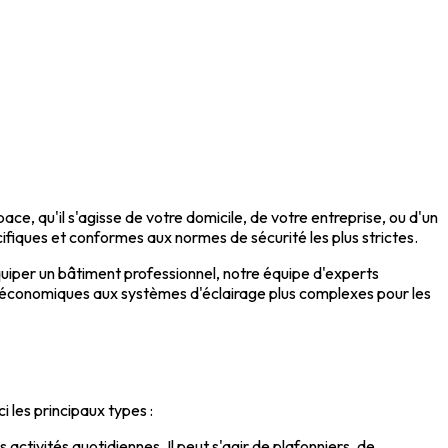
ce, qu'il s'agisse de votre domicile, de votre entreprise, ou d'un
ifiques et conformes aux normes de sécurité les plus strictes.
équiper un bâtiment professionnel, notre équipe d'experts
LED économiques aux systèmes d'éclairage plus complexes pour les
i les principaux types :
s activités quotidiennes. Il peut s'agir de plafonniers, de